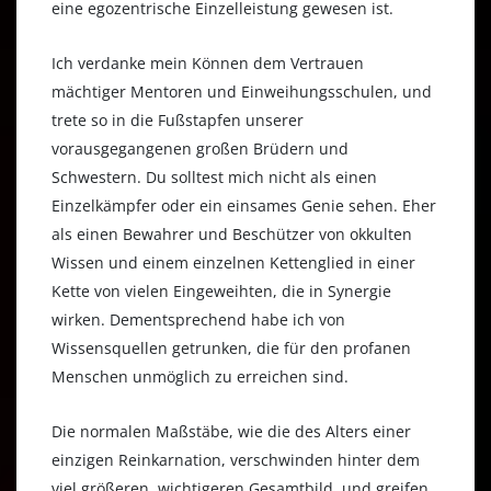
eine egozentrische Einzelleistung gewesen ist.
Ich verdanke mein Können dem Vertrauen
mächtiger Mentoren und Einweihungsschulen, und
trete so in die Fußstapfen unserer
vorausgegangenen großen Brüdern und
Schwestern. Du solltest mich nicht als einen
Einzelkämpfer oder ein einsames Genie sehen. Eher
als einen Bewahrer und Beschützer von okkulten
Wissen und einem einzelnen Kettenglied in einer
Kette von vielen Eingeweihten, die in Synergie
wirken. Dementsprechend habe ich von
Wissensquellen getrunken, die für den profanen
Menschen unmöglich zu erreichen sind.
Die normalen Maßstäbe, wie die des Alters einer
einzigen Reinkarnation, verschwinden hinter dem
viel größeren, wichtigeren Gesamtbild, und greifen